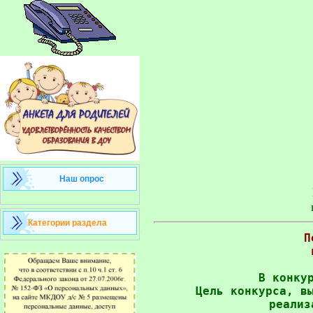
Наш опрос
Категории раздела
П
В конку
Цель конкурса, в
реализ