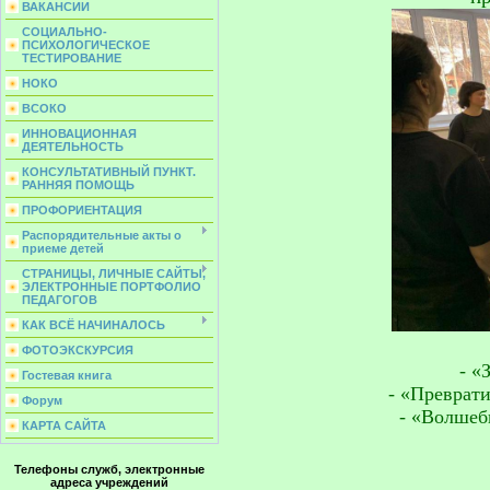
ВАКАНСИИ
СОЦИАЛЬНО-
ПСИХОЛОГИЧЕСКОЕ
ТЕСТИРОВАНИЕ
НОКО
ВСОКО
ИННОВАЦИОННАЯ
ДЕЯТЕЛЬНОСТЬ
КОНСУЛЬТАТИВНЫЙ ПУНКТ.
РАННЯЯ ПОМОЩЬ
ПРОФОРИЕНТАЦИЯ
Распорядительные акты о
приеме детей
СТРАНИЦЫ, ЛИЧНЫЕ САЙТЫ,
ЭЛЕКТРОННЫЕ ПОРТФОЛИО
ПЕДАГОГОВ
КАК ВСЁ НАЧИНАЛОСЬ
ФОТОЭКСКУРСИЯ
- «
Гостевая книга
- «Преврати
Форум
- «Волшеб
КАРТА САЙТА
Телефоны служб, электронные
адреса учреждений