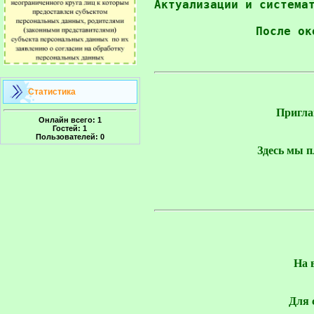
Актуализации и системат
После ок
Статистика
Пригла
Онлайн всего:
1
Гостей:
1
Пользователей:
0
Здесь мы п
На 
Для 