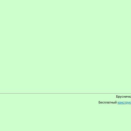
Брусничка
Бесплатный
конструк