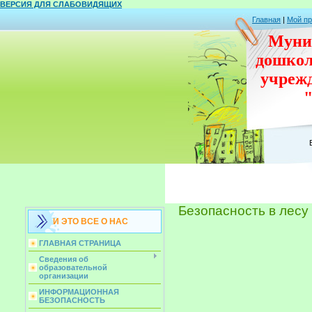
ВЕРСИЯ ДЛЯ СЛАБОВИДЯЩИХ
Главная
|
Мой п
Муни
дошко
учреж
Безопасность в лесу
И ЭТО ВСЕ О НАС
ГЛАВНАЯ СТРАНИЦА
Сведения об
образовательной
организации
ИНФОРМАЦИОННАЯ
БЕЗОПАСНОСТЬ