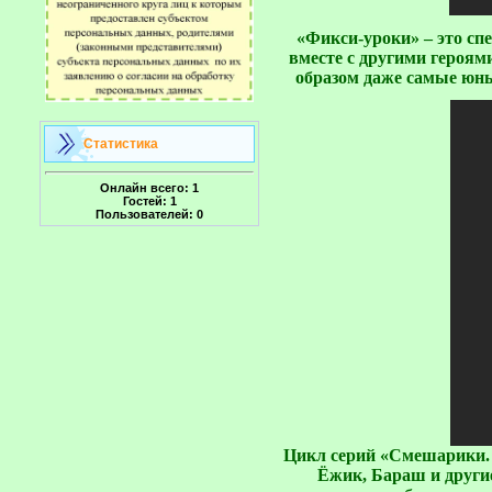
«Фикси-уроки»
– это с
вместе с другими героям
образом даже самые юны
Статистика
Онлайн всего:
1
Гостей:
1
Пользователей:
0
Цикл серий «Смешарики. 
Ёжик, Бараш и други