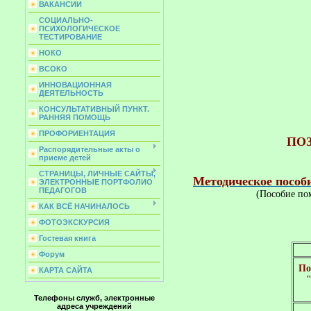
ВАКАНСИИ
СОЦИАЛЬНО-
ПСИХОЛОГИЧЕСКОЕ
ТЕСТИРОВАНИЕ
НОКО
ВСОКО
ИННОВАЦИОННАЯ
ДЕЯТЕЛЬНОСТЬ
КОНСУЛЬТАТИВНЫЙ ПУНКТ.
РАННЯЯ ПОМОЩЬ
ПРОФОРИЕНТАЦИЯ
ПО
Распорядительные акты о
приеме детей
СТРАНИЦЫ, ЛИЧНЫЕ САЙТЫ,
Методическое пос
ЭЛЕКТРОННЫЕ ПОРТФОЛИО
ПЕДАГОГОВ
(Пособие по
КАК ВСЁ НАЧИНАЛОСЬ
ФОТОЭКСКУРСИЯ
Гостевая книга
Форум
По
КАРТА САЙТА
Телефоны служб, электронные
адреса учреждений