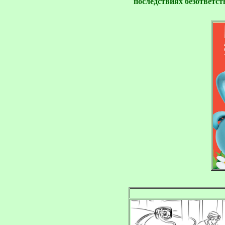
последствиях безответс