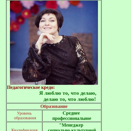
Педагогическое кредо:
Я люблю то, что делаю,
делаю то, что люблю!
Образование
Среднее 

Уровень

 образования
профессиональное
"
Менеджер 

социально-культурной

Квалификация