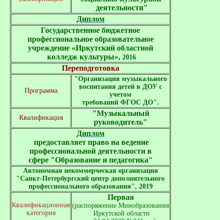
 деятельности
"
Диплом
Государственное бюджетное

профессиональное образовательное

учреждение «Иркутский областной

 колледж культуры»
,
 2016
Переподготовка
"Организация музыкального
воспитания детей в ДОУ с
Программа
учетом
требований ФГОС ДО".
"Музыкальный
Квалификация
руководитель"
Диплом
предоставляет право на ведение
профессиональной деятельности в
сфере "Образование и педагогика"
Автономная некоммерческая организация
"Санкт-Петербургский центр дополнительного
профессионального образования", 2019
Первая
Квалификационная
(распоряжение Минобразования

категория
 Иркутской области
