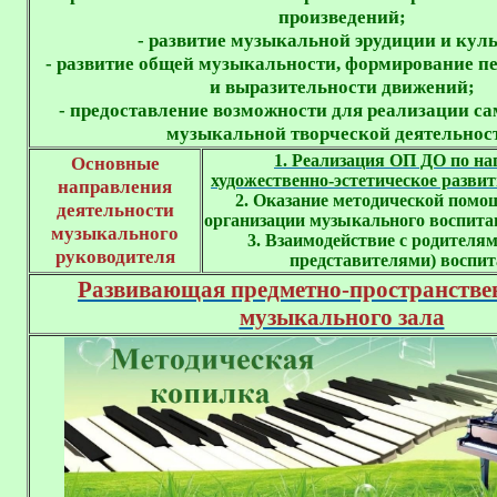
произведений;
- развитие музыкальной эрудиции и кул
- развитие общей музыкальности, формирование пе
и выразительности движений;
- предоставление возможности для реализации с
музыкальной творческой деятельнос
1. Реализация ОП ДО по на
Основные
художественно-эстетическое разви
направления
2. Оказание методической помощ
деятельности
музыкального
3. Взаимодействие с родителя
руководителя
представителями) воспит
Развивающая предметно-пространстве
музыкального зала