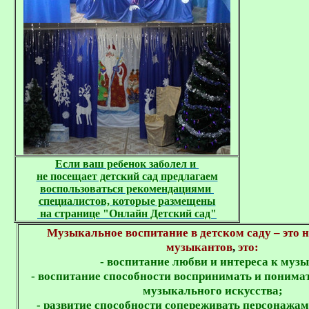
Если ваш ребенок заболел и 

не посещает детский сад предлагаем

воспользоваться рекомендациями 

специалистов, которые размещены

 на странице "Онлайн Детский сад"
Музыкальное воспитание в детском саду – это н
музыкантов
,
это:
- воспитание любви и интереса к музы
- воспитание способности воспринимать и понима
музыкального искусства;
- развитие способности сопереживать персонаж