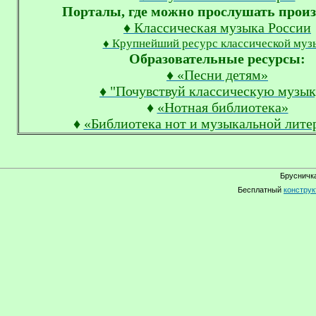
Порталы, где можно прослушать произ
♦ Классическая музыка России
♦ Крупнейший ресурс классической муз
Образовательные ресурсы:
♦ «Песни детям»
♦ "Почувствуй классическую музык
♦
«Нотная библиотека»
♦
«Библиотека нот и музыкальной лите
Брусничка
Бесплатный
конструк