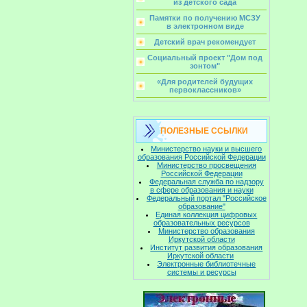
из детского сада
Памятки по получению МСЗУ
в электронном виде
Детский врач рекомендует
Социальный проект "Дом под
зонтом"
«Для родителей будущих
первоклассников»
ПОЛЕЗНЫЕ ССЫЛКИ
Министерство науки и высшего
образования Российской Федерации
Министерство просвещения
Российской Федерации
Федеральная служба по надзору
в сфере образования и науки
Федеральный портал "Российское
образование"
Единая коллекция цифровых
образовательных ресурсов
Министерство образования
Иркутской области
Институт развития образования
Иркутской области
Электронные библиотечные
системы и ресурсы