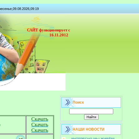
есенье,09.08.2026,09:19
САЙТ функционирует с
16.11.2012
Поиск
Скачать


Скачать
НАШИ НОВОСТИ
Скачать