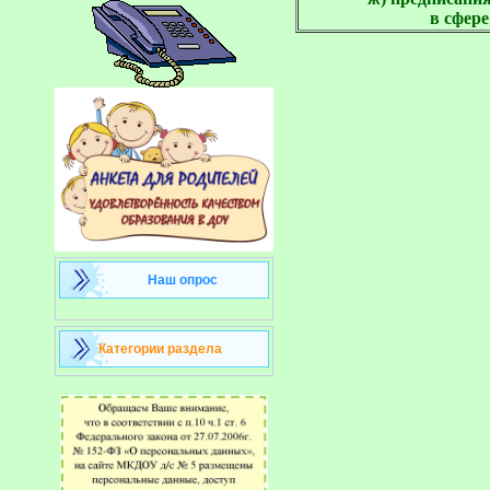
в сфере
Наш опрос
Категории раздела