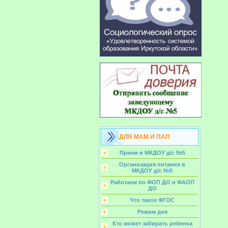
ДЛЯ МАМ И ПАП
Прием в МКДОУ д/с №5
Организация питания в
МКДОУ д/с №5
Работаем по ФОП ДО и ФАОП
ДО
Что такое ФГОС
Режим дня
Кто может забирать ребенка