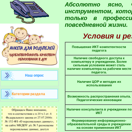
Абсолютно ясно,
инструментом, кото
только в професси
повседневной жизни.
Условия и р
Повышение ИКТ-компетентности
педагога
Наличие свободного доступа к
компьютеру в учреждении. Более
сильным условием может стать
наличие компьютера на рабочем месте
педагога.
Наш опрос
Наличие ЦОР и методик их
использования
Категории раздела
Возможность распространения опыта.
Педагогические инновации
Наличие консультанта в учреждении по
ИКТ
Формирование информационно-
образовательной среды в учреждении
на основе применения ИКТ