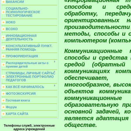
ВАКАНСИИ
способов и средс
СОЦИАЛЬНО-
обработку, переда
ПСИХОЛОГИЧЕСКОЕ
ТЕСТИРОВАНИЕ
ориентированных 
НОКО
производительност
ВСОКО
методы, способы и 
ИННОВАЦИОННАЯ
компьютером (компь
ДЕЯТЕЛЬНОСТЬ
КОНСУЛЬТАТИВНЫЙ ПУНКТ.
Коммуникационные 
РАННЯЯ ПОМОЩЬ
способы и средства 
ПРОФОРИЕНТАЦИЯ
средой (обратный
Распорядительные акты о
приеме детей
коммуникациях ком
СТРАНИЦЫ, ЛИЧНЫЕ САЙТЫ,
обеспечивает, к
ЭЛЕКТРОННЫЕ ПОРТФОЛИО
ПЕДАГОГОВ
многообразное, высо
КАК ВСЁ НАЧИНАЛОСЬ
объектов коммуник
ФОТОЭКСКУРСИЯ
коммуникационные
Гостевая книга
образовательную пр
Форум
основной задачей, 
КАРТА САЙТА
является адаптация 
обществе.
Телефоны служб, электронные
адреса учреждений