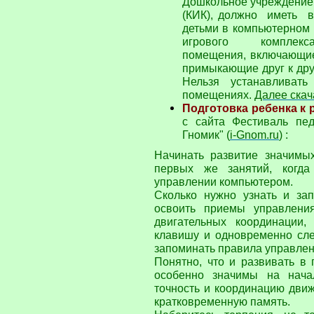
Дошкольное учреждение
(КИК), должно иметь
детьми в компьютерном
игрового комплек
помещения, включающие
примыкающие друг к дру
Нельзя устанавливат
помещениях.
Далее скач
Подготовка ребенка к
с сайта Фестиваль пед
Гномик" (
i-Gnom.ru
) :
Начинать развитие значимы
первых же занятий, когда
управлении компьютером.
Сколько нужно узнать и зап
освоить приемы управлени
двигательных координации
клавишу и одновременно след
запоминать правила управлен
Понятно, что и развивать в
особенно значимы на нача
точность и координацию движ
кратковременную память.