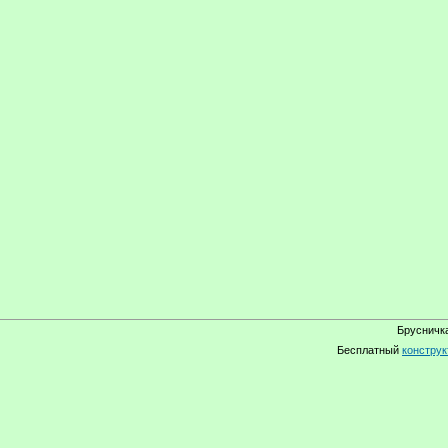
Брусничка
Бесплатный
конструк