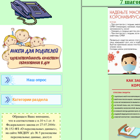
7 шаго
Наш опрос
Категории раздела