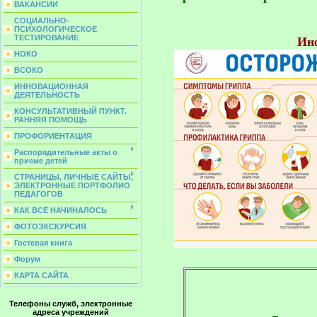
ВАКАНСИИ
СОЦИАЛЬНО-
ПСИХОЛОГИЧЕСКОЕ
ТЕСТИРОВАНИЕ
НОКО
ВСОКО
ИННОВАЦИОННАЯ
ДЕЯТЕЛЬНОСТЬ
КОНСУЛЬТАТИВНЫЙ ПУНКТ.
РАННЯЯ ПОМОЩЬ
ПРОФОРИЕНТАЦИЯ
Распорядительные акты о
приеме детей
СТРАНИЦЫ, ЛИЧНЫЕ САЙТЫ,
ЭЛЕКТРОННЫЕ ПОРТФОЛИО
ПЕДАГОГОВ
КАК ВСЁ НАЧИНАЛОСЬ
ФОТОЭКСКУРСИЯ
Гостевая книга
Форум
КАРТА САЙТА
Телефоны служб, электронные
адреса учреждений