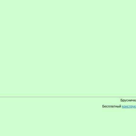
Брусничка
Бесплатный
конструк