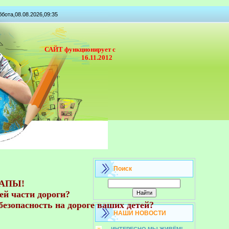
бота,08.08.2026,09:35
САЙТ функционирует с
16.11.2012
Поиск
АПЫ!

й части дороги?

безопасность на дороге ваших детей?

НАШИ НОВОСТИ