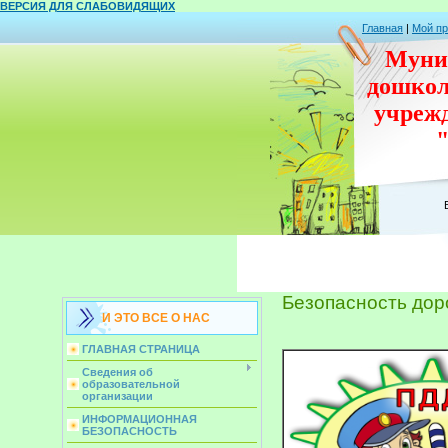
ВЕРСИЯ ДЛЯ СЛАБОВИДЯЩИХ
Главная
|
Мой п
Муни
дошко
учреж
Безопасность дор
И ЭТО ВСЕ О НАС
ГЛАВНАЯ СТРАНИЦА
Сведения об
образовательной
организации
ИНФОРМАЦИОННАЯ
БЕЗОПАСНОСТЬ