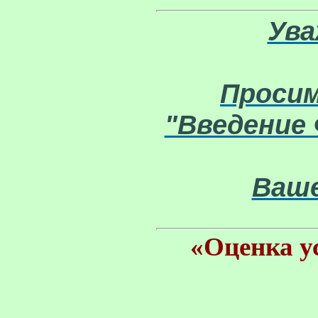
Ува
Просим
"Введение
Ваше
«Оценка у