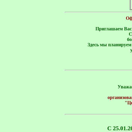
Оф
Приглашаем Вас 
С
бо
Здесь мы планируем 
Уважа
организова
"Це
С 25.01.