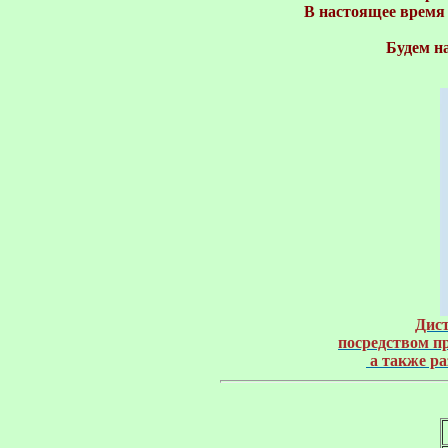
В настоящее время 
Будем н
Дист
посредством пр
 а также р