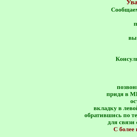
Ува
Сообщаем
 
вы
Консул
позвон
придя в МК
ос
вкладку в лево
обратившись по те
для связи
С более