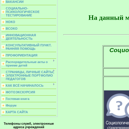
ВАКАНСИИ
СОЦИАЛЬНО-
ПСИХОЛОГИЧЕСКОЕ
ТЕСТИРОВАНИЕ
 На данный м
НОКО
ВСОКО
ИННОВАЦИОННАЯ
ДЕЯТЕЛЬНОСТЬ
КОНСУЛЬТАТИВНЫЙ ПУНКТ.
Социо
РАННЯЯ ПОМОЩЬ
ПРОФОРИЕНТАЦИЯ
Распорядительные акты о
приеме детей
СТРАНИЦЫ, ЛИЧНЫЕ САЙТЫ,
ЭЛЕКТРОННЫЕ ПОРТФОЛИО
ПЕДАГОГОВ
КАК ВСЁ НАЧИНАЛОСЬ
ФОТОЭКСКУРСИЯ
Гостевая книга
Форум
КАРТА САЙТА
Телефоны служб, электронные
адреса учреждений