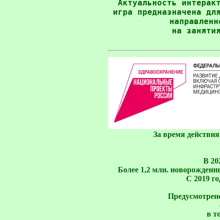
Актуальность интеракт
 игра предназначена для
 направленн
За время действия
В 20
Более 1,2 млн. новорожден
С 2019 го
Предусмотрено
в т