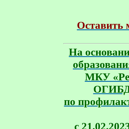
Оставить 
На основани
образовани
МКУ «Рес
ОГИБД
по профилакт
с 21.02.20