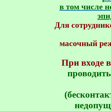
в том числе 
эпи
Для сотрудник
масочный реж
При входе 
проводить
(бесконтак
недопущ