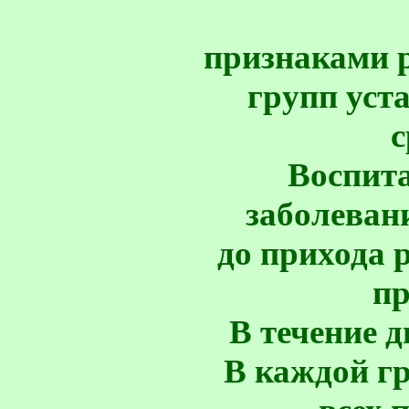
признаками р
групп уст
с
Воспит
заболеван
до прихода 
пр
В течение д
В каждой г