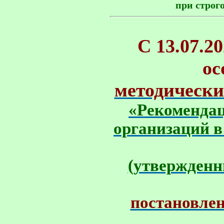
С 13.07.20
ос
методически
«Рекомендац
организаций в
(утвержден
постановлен