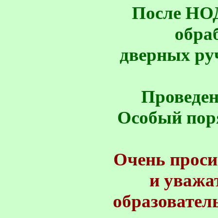
После НОД
обра
дверных ру
Проведен
Особый пор
Очень прос
и уважа
образовател