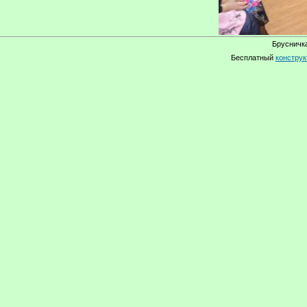
Брусничка
Бесплатный
конструк