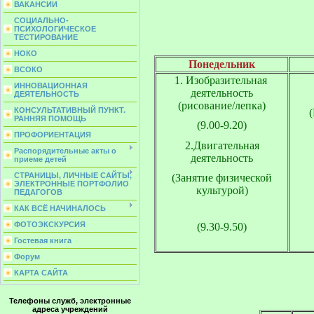
ВАКАНСИИ
СОЦИАЛЬНО-
ПСИХОЛОГИЧЕСКОЕ
ТЕСТИРОВАНИЕ
НОКО
Понедельник
ВСОКО
1. Изобразительная
ИННОВАЦИОННАЯ
деятельность
ДЕЯТЕЛЬНОСТЬ
(рисование/лепка)
КОНСУЛЬТАТИВНЫЙ ПУНКТ.
РАННЯЯ ПОМОЩЬ
(9.00-9.20)
ПРОФОРИЕНТАЦИЯ
2.Двигательная
Распорядительные акты о
деятельность
приеме детей
СТРАНИЦЫ, ЛИЧНЫЕ САЙТЫ,
(Занятие физической
ЭЛЕКТРОННЫЕ ПОРТФОЛИО
культурой)
ПЕДАГОГОВ
КАК ВСЁ НАЧИНАЛОСЬ
ФОТОЭКСКУРСИЯ
(9.30-9.50)
Гостевая книга
Форум
КАРТА САЙТА
Телефоны служб, электронные
адреса учреждений