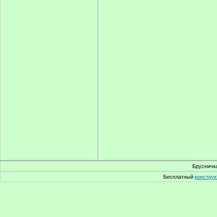
Брусничка
Бесплатный
конструк