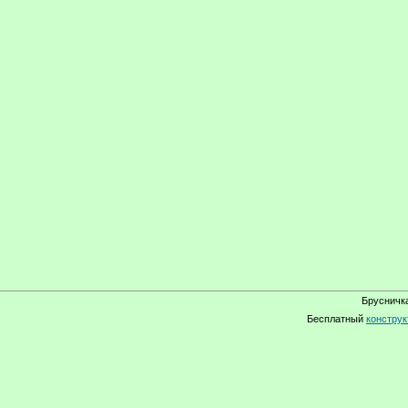
Брусничка
Бесплатный
конструк