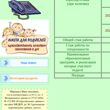
(при наличии)
20
20
Общий стаж работы
Стаж работы по
специальности
Наименование

образовательных

программ, в реализации

Наш опрос
которых участвует

педагог
Награды
Категории раздела