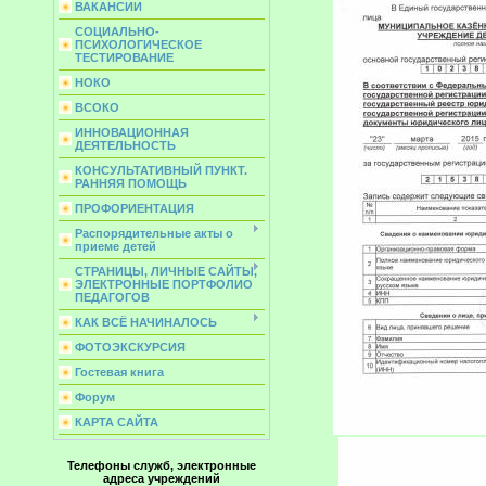
ВАКАНСИИ
СОЦИАЛЬНО-
ПСИХОЛОГИЧЕСКОЕ
ТЕСТИРОВАНИЕ
НОКО
ВСОКО
ИННОВАЦИОННАЯ
ДЕЯТЕЛЬНОСТЬ
КОНСУЛЬТАТИВНЫЙ ПУНКТ.
РАННЯЯ ПОМОЩЬ
ПРОФОРИЕНТАЦИЯ
Распорядительные акты о
приеме детей
СТРАНИЦЫ, ЛИЧНЫЕ САЙТЫ,
ЭЛЕКТРОННЫЕ ПОРТФОЛИО
ПЕДАГОГОВ
КАК ВСЁ НАЧИНАЛОСЬ
ФОТОЭКСКУРСИЯ
Гостевая книга
Форум
КАРТА САЙТА
Телефоны служб, электронные
адреса учреждений