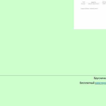
Брусничка
Бесплатный
конструк