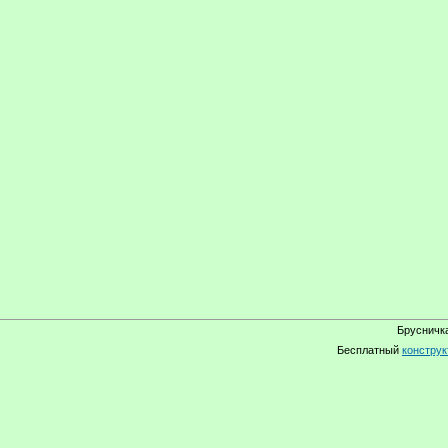
Брусничка
Бесплатный
конструк