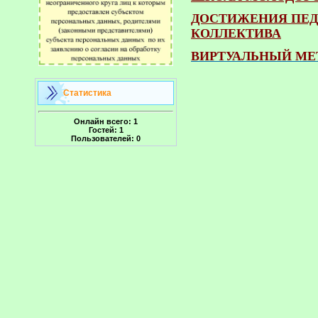
ДОСТИЖЕНИЯ ПЕД
КОЛЛЕКТИВА
ВИРТУАЛЬНЫЙ МЕ
Статистика
Онлайн всего:
1
Гостей:
1
Пользователей:
0