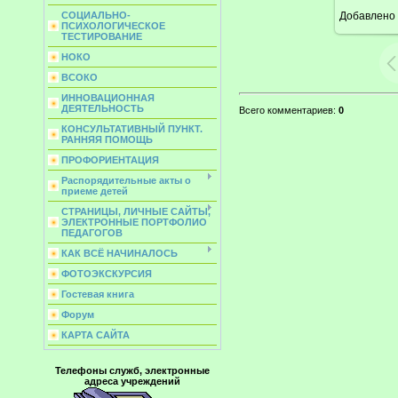
Добавлено
СОЦИАЛЬНО-
ПСИХОЛОГИЧЕСКОЕ
ТЕСТИРОВАНИЕ
НОКО
ВСОКО
ИННОВАЦИОННАЯ
ДЕЯТЕЛЬНОСТЬ
Всего комментариев
:
0
КОНСУЛЬТАТИВНЫЙ ПУНКТ.
РАННЯЯ ПОМОЩЬ
ПРОФОРИЕНТАЦИЯ
Распорядительные акты о
приеме детей
СТРАНИЦЫ, ЛИЧНЫЕ САЙТЫ,
ЭЛЕКТРОННЫЕ ПОРТФОЛИО
ПЕДАГОГОВ
КАК ВСЁ НАЧИНАЛОСЬ
ФОТОЭКСКУРСИЯ
Гостевая книга
Форум
КАРТА САЙТА
Телефоны служб, электронные
адреса учреждений