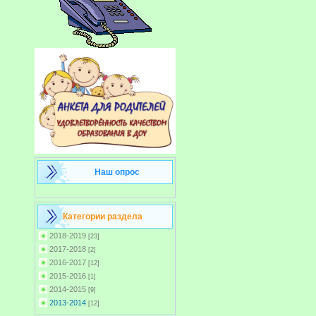
Наш опрос
Категории раздела
2018-2019
[23]
2017-2018
[2]
2016-2017
[12]
2015-2016
[1]
2014-2015
[9]
2013-2014
[12]