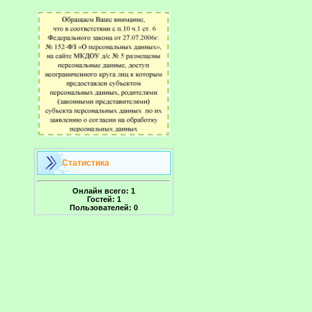
Статистика
Онлайн всего:
1
Гостей:
1
Пользователей:
0