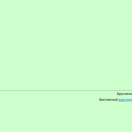
Брусничка
Бесплатный
конструк