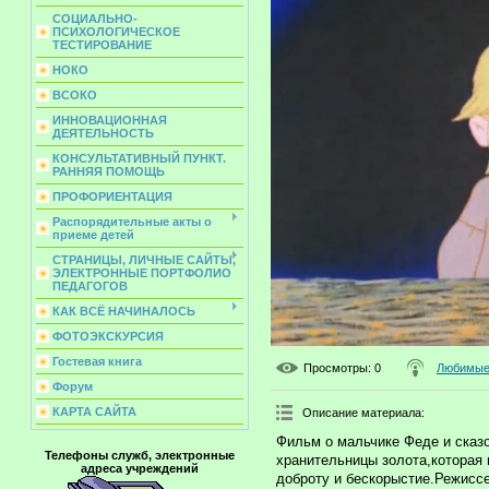
СОЦИАЛЬНО-
ПСИХОЛОГИЧЕСКОЕ
ТЕСТИРОВАНИЕ
НОКО
ВСОКО
ИННОВАЦИОННАЯ
ДЕЯТЕЛЬНОСТЬ
КОНСУЛЬТАТИВНЫЙ ПУНКТ.
РАННЯЯ ПОМОЩЬ
ПРОФОРИЕНТАЦИЯ
Распорядительные акты о
приеме детей
СТРАНИЦЫ, ЛИЧНЫЕ САЙТЫ,
ЭЛЕКТРОННЫЕ ПОРТФОЛИО
ПЕДАГОГОВ
КАК ВСЁ НАЧИНАЛОСЬ
ФОТОЭКСКУРСИЯ
Гостевая книга
Просмотры
: 0
Любимые 
Форум
КАРТА САЙТА
Описание материала
:
Фильм о мальчике Феде и сказ
Телефоны служб, электронные
хранительницы золота,которая 
адреса учреждений
доброту и бескорыстие.Режиссе