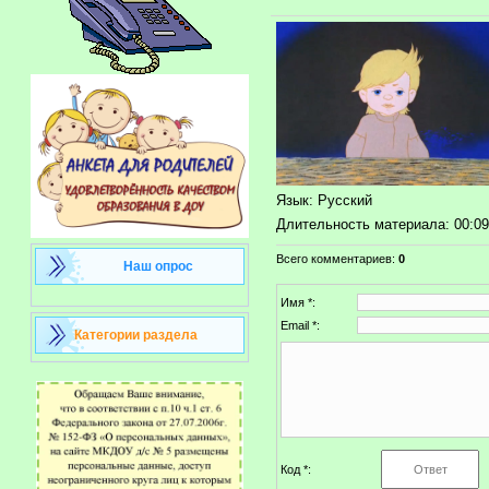
Язык
: Русский
Длительность материала
: 00:0
Всего комментариев
:
0
Наш опрос
Имя *:
Email *:
Категории раздела
Код *: