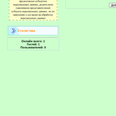
Статистика
Онлайн всего:
1
Гостей:
1
Пользователей:
0