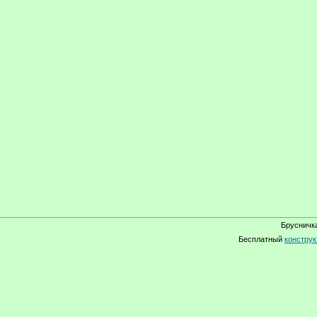
Брусничка
Бесплатный
конструк