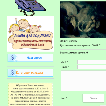
Язык
: Русский
Длительность материала
: 00:09:01
Всего комментариев
:
0
Наш опрос
Имя *:
Email *:
Категории раздела
Код *: