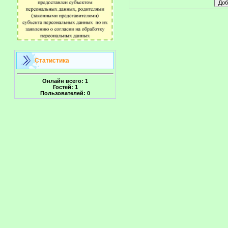
Статистика
Онлайн всего:
1
Гостей:
1
Пользователей:
0