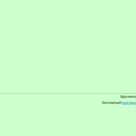
Брусничка
Бесплатный
конструк