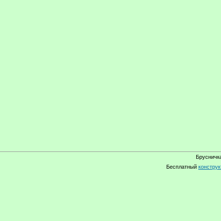
Брусничка
Бесплатный
конструк