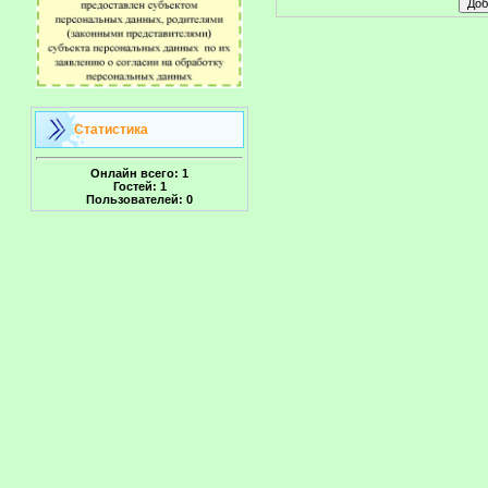
Статистика
Онлайн всего:
1
Гостей:
1
Пользователей:
0