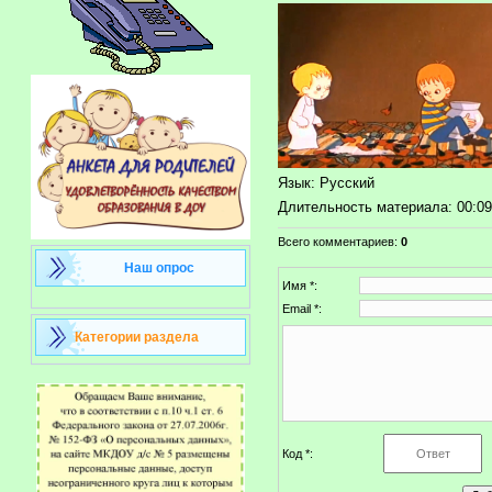
Язык
: Русский
Длительность материала
: 00:0
Всего комментариев
:
0
Наш опрос
Имя *:
Email *:
Категории раздела
Код *: