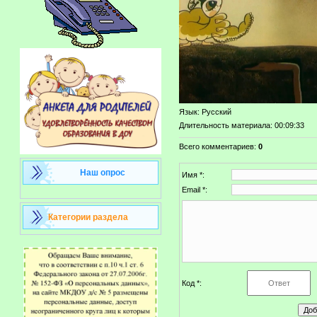
Язык
: Русский
Длительность материала
: 00:09:33
Всего комментариев
:
0
Наш опрос
Имя *:
Email *:
Категории раздела
Код *: