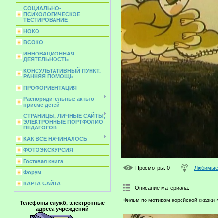
СОЦИАЛЬНО-
ПСИХОЛОГИЧЕСКОЕ
ТЕСТИРОВАНИЕ
НОКО
ВСОКО
ИННОВАЦИОННАЯ
ДЕЯТЕЛЬНОСТЬ
КОНСУЛЬТАТИВНЫЙ ПУНКТ.
РАННЯЯ ПОМОЩЬ
ПРОФОРИЕНТАЦИЯ
Распорядительные акты о
приеме детей
СТРАНИЦЫ, ЛИЧНЫЕ САЙТЫ,
ЭЛЕКТРОННЫЕ ПОРТФОЛИО
ПЕДАГОГОВ
КАК ВСЁ НАЧИНАЛОСЬ
ФОТОЭКСКУРСИЯ
Гостевая книга
Просмотры
: 0
Любимые 
Форум
КАРТА САЙТА
Описание материала
:
Фильм по мотивам корейской сказки 
Телефоны служб, электронные
адреса учреждений