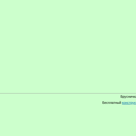
Брусничка
Бесплатный
конструк