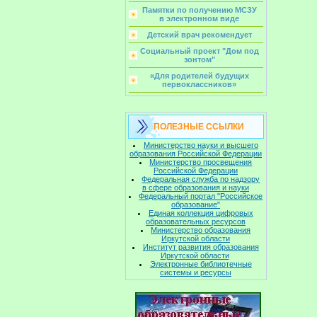
Памятки по получению МСЗУ
в электронном виде
Детский врач рекомендует
Социальный проект "Дом под
зонтом"
«Для родителей будущих
первоклассников»
ПОЛЕЗНЫЕ ССЫЛКИ
Министерство науки и высшего
образования Российской Федерации
Министерство просвещения
Российской Федерации
Федеральная служба по надзору
в сфере образования и науки
Федеральный портал "Российское
образование"
Единая коллекция цифровых
образовательных ресурсов
Министерство образования
Иркутской области
Институт развития образования
Иркутской области
Электронные библиотечные
системы и ресурсы