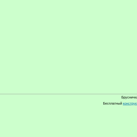
Брусничка
Бесплатный
конструк