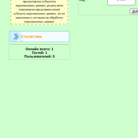
Статистика
Онлайн всего:
1
Гостей:
1
Пользователей:
0