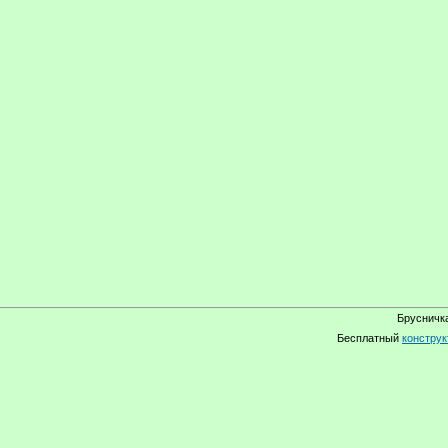
Брусничка
Бесплатный
конструк