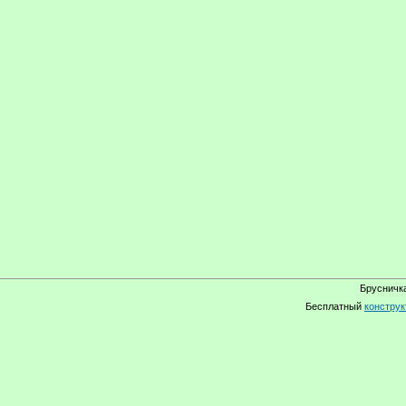
Брусничка
Бесплатный
конструк