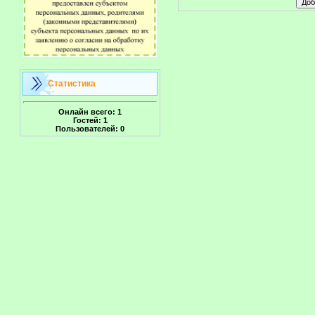
Статистика
Онлайн всего:
1
Гостей:
1
Пользователей:
0