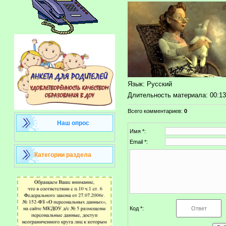
Язык
: Русский
Длительность материала
: 00:1
Всего комментариев
:
0
Наш опрос
Имя *:
Email *:
Категории раздела
Код *: