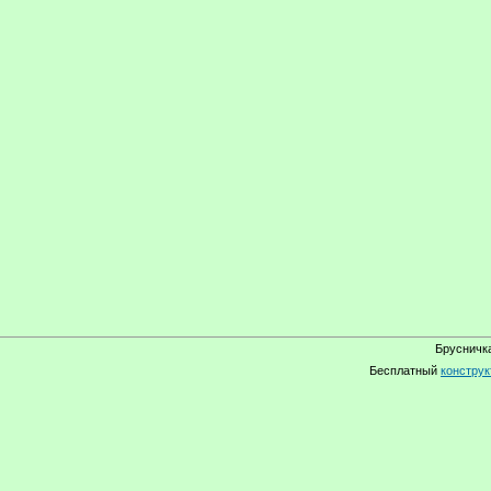
Брусничка
Бесплатный
конструк