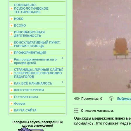
СОЦИАЛЬНО-
ПСИХОЛОГИЧЕСКОЕ
ТЕСТИРОВАНИЕ
НОКО
ВСОКО
ИННОВАЦИОННАЯ
ДЕЯТЕЛЬНОСТЬ
КОНСУЛЬТАТИВНЫЙ ПУНКТ.
РАННЯЯ ПОМОЩЬ
ПРОФОРИЕНТАЦИЯ
Распорядительные акты о
приеме детей
СТРАНИЦЫ, ЛИЧНЫЕ САЙТЫ,
ЭЛЕКТРОННЫЕ ПОРТФОЛИО
ПЕДАГОГОВ
КАК ВСЁ НАЧИНАЛОСЬ
ФОТОЭКСКУРСИЯ
Гостевая книга
Просмотры
: 0
Любимые 
Форум
КАРТА САЙТА
Описание материала
:
Однажды медвежонок повез мед 
Телефоны служб, электронные
сломались. Кто поможет медве
адреса учреждений