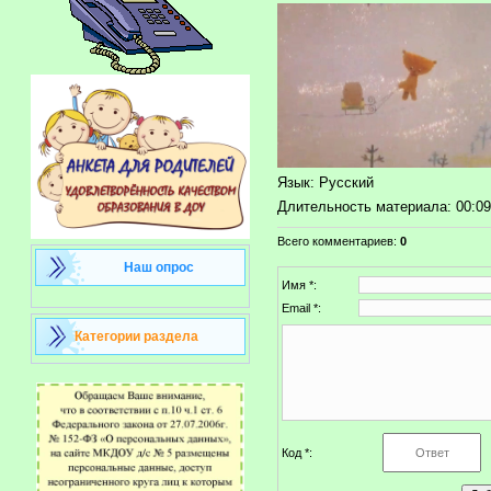
Язык
: Русский
Длительность материала
: 00:0
Всего комментариев
:
0
Наш опрос
Имя *:
Email *:
Категории раздела
Код *: