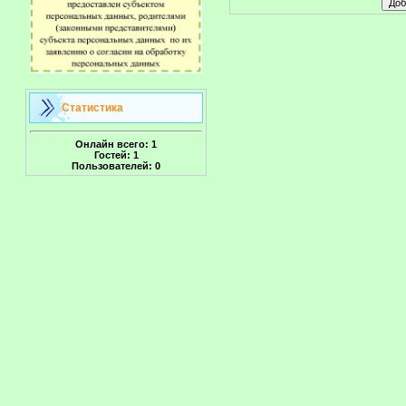
Статистика
Онлайн всего:
1
Гостей:
1
Пользователей:
0