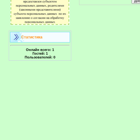
Статистика
Онлайн всего:
1
Гостей:
1
Пользователей:
0