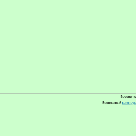
Брусничка
Бесплатный
конструк