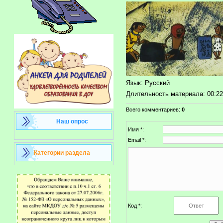
Язык
: Русский
Длительность материала
: 00:2
Всего комментариев
:
0
Наш опрос
Имя *:
Email *:
Категории раздела
Код *: