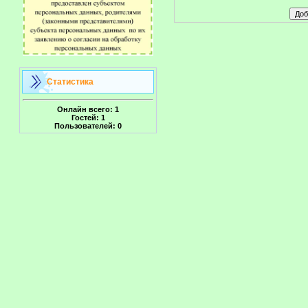
Статистика
Онлайн всего:
1
Гостей:
1
Пользователей:
0