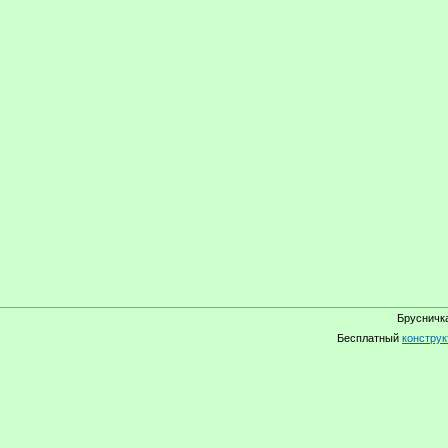
Брусничка
Бесплатный
конструк