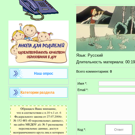
Язык
: Русский
Длительность материала
: 00:1
Всего комментариев
:
0
Наш опрос
Имя *:
Email *:
Категории раздела
Код *: