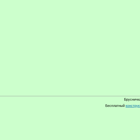
Брусничка
Бесплатный
конструк