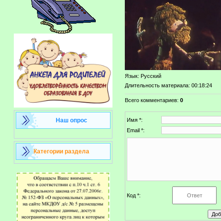
Язык
: Русский
Длительность материала
: 00:18:24
Всего комментариев
:
0
Наш опрос
Имя *:
Email *:
Категории раздела
Код *: