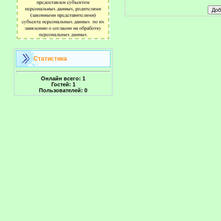
Статистика
Онлайн всего:
1
Гостей:
1
Пользователей:
0