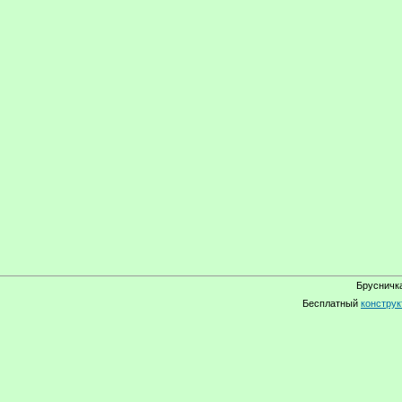
Брусничка
Бесплатный
конструк