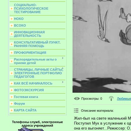
СОЦИАЛЬНО-
ПСИХОЛОГИЧЕСКОЕ
ТЕСТИРОВАНИЕ
НОКО
ВСОКО
ИННОВАЦИОННАЯ
ДЕЯТЕЛЬНОСТЬ
КОНСУЛЬТАТИВНЫЙ ПУНКТ.
РАННЯЯ ПОМОЩЬ
ПРОФОРИЕНТАЦИЯ
Распорядительные акты о
приеме детей
СТРАНИЦЫ, ЛИЧНЫЕ САЙТЫ,
ЭЛЕКТРОННЫЕ ПОРТФОЛИО
ПЕДАГОГОВ
КАК ВСЁ НАЧИНАЛОСЬ
ФОТОЭКСКУРСИЯ
Гостевая книга
Просмотры
: 0
Любимые 
Форум
КАРТА САЙТА
Описание материала
:
Жил-был на свете маленький Му
Телефоны служб, электронные
Поступил Мук в услужение к од
адреса учреждений
она его выгоняет...Режиссер: О