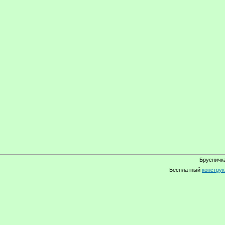
Брусничка
Бесплатный
конструк