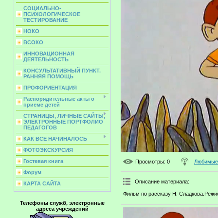
СОЦИАЛЬНО-
ПСИХОЛОГИЧЕСКОЕ
ТЕСТИРОВАНИЕ
НОКО
ВСОКО
ИННОВАЦИОННАЯ
ДЕЯТЕЛЬНОСТЬ
КОНСУЛЬТАТИВНЫЙ ПУНКТ.
РАННЯЯ ПОМОЩЬ
ПРОФОРИЕНТАЦИЯ
Распорядительные акты о
приеме детей
СТРАНИЦЫ, ЛИЧНЫЕ САЙТЫ,
ЭЛЕКТРОННЫЕ ПОРТФОЛИО
ПЕДАГОГОВ
КАК ВСЁ НАЧИНАЛОСЬ
ФОТОЭКСКУРСИЯ
Гостевая книга
Просмотры
: 0
Любимые 
Форум
Описание материала
:
КАРТА САЙТА
Фильм по рассказу Н. Сладкова.Режис
Телефоны служб, электронные
адреса учреждений