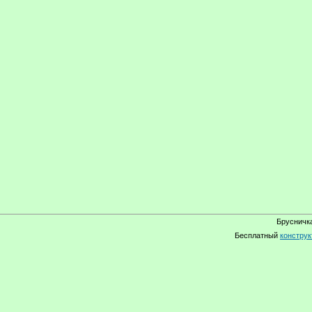
Брусничка
Бесплатный
конструк