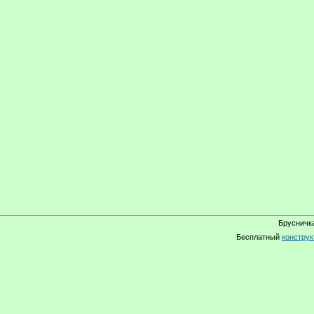
Брусничка
Бесплатный
конструк