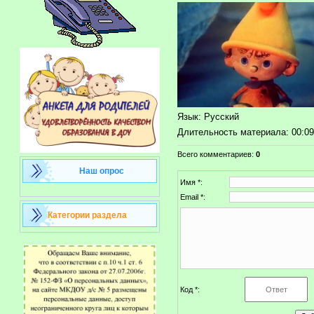
Язык
: Русский
Длительность материала
: 00:0
Всего комментариев
:
0
Наш опрос
Имя *:
Email *:
Категории раздела
Код *: