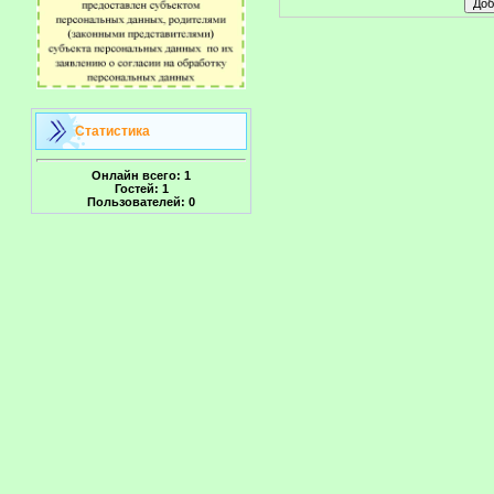
Статистика
Онлайн всего:
1
Гостей:
1
Пользователей:
0