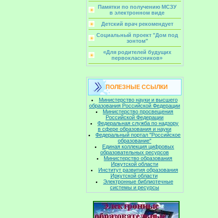
Памятки по получению МСЗУ
в электронном виде
Детский врач рекомендует
Социальный проект "Дом под
зонтом"
«Для родителей будущих
первоклассников»
ПОЛЕЗНЫЕ ССЫЛКИ
Министерство науки и высшего
образования Российской Федерации
Министерство просвещения
Российской Федерации
Федеральная служба по надзору
в сфере образования и науки
Федеральный портал "Российское
образование"
Единая коллекция цифровых
образовательных ресурсов
Министерство образования
Иркутской области
Институт развития образования
Иркутской области
Электронные библиотечные
системы и ресурсы