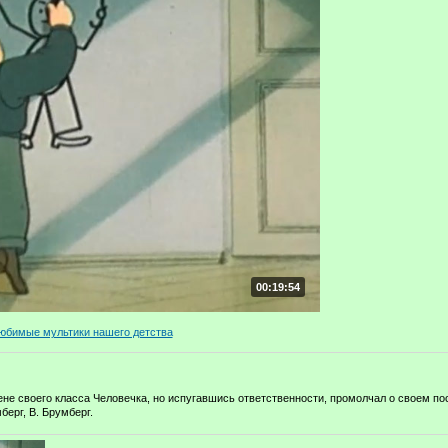
00:19:54
юбимые мультики нашего детства
не своего класса Человечка, но испугавшись ответственности, промолчал о своем по
ерг, В. Брумберг.