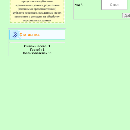
Код *:
Статистика
Онлайн всего:
1
Гостей:
1
Пользователей:
0