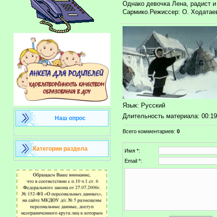
Однако девочка Лена, радист и
Сармико.Режиссер: О. Ходатаев
Язык
: Русский
Длительность материала
: 00:1
Наш опрос
Всего комментариев
:
0
Категории раздела
Имя *:
Email *: