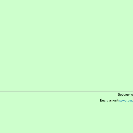
Брусничка
Бесплатный
конструк