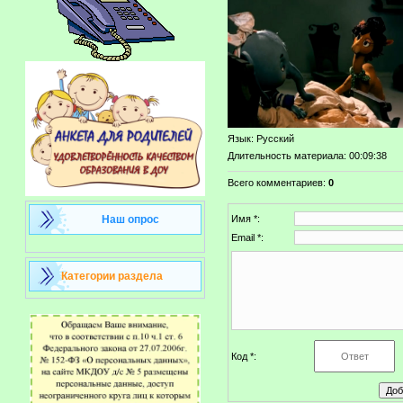
Язык
: Русский
Длительность материала
: 00:09:38
Всего комментариев
:
0
Наш опрос
Имя *:
Email *:
Категории раздела
Код *: