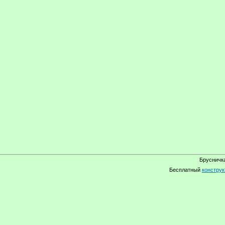
Брусничка
Бесплатный
конструк