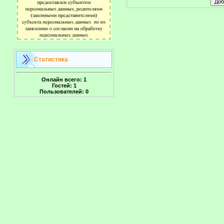
Статистика
Онлайн всего:
1
Гостей:
1
Пользователей:
0