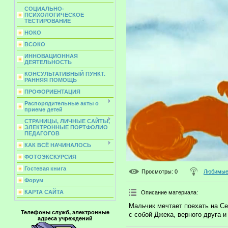
СОЦИАЛЬНО-
ПСИХОЛОГИЧЕСКОЕ
ТЕСТИРОВАНИЕ
НОКО
ВСОКО
ИННОВАЦИОННАЯ
ДЕЯТЕЛЬНОСТЬ
КОНСУЛЬТАТИВНЫЙ ПУНКТ.
РАННЯЯ ПОМОЩЬ
ПРОФОРИЕНТАЦИЯ
Распорядительные акты о
приеме детей
СТРАНИЦЫ, ЛИЧНЫЕ САЙТЫ,
ЭЛЕКТРОННЫЕ ПОРТФОЛИО
ПЕДАГОГОВ
КАК ВСЁ НАЧИНАЛОСЬ
ФОТОЭКСКУРСИЯ
Гостевая книга
Просмотры
: 0
Любимые 
Форум
КАРТА САЙТА
Описание материала
:
Мальчик мечтает поехать на Се
Телефоны служб, электронные
с собой Джека, верного друга и
адреса учреждений