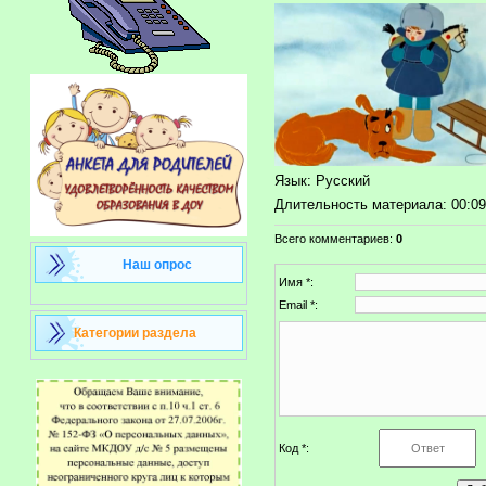
Язык
: Русский
Длительность материала
: 00:0
Всего комментариев
:
0
Наш опрос
Имя *:
Email *:
Категории раздела
Код *: