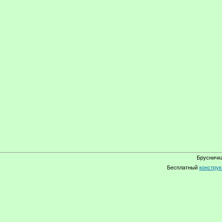
Брусничка
Бесплатный
конструк