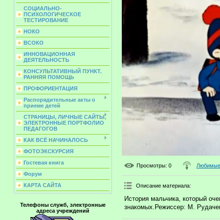
СОЦИАЛЬНО-
ПСИХОЛОГИЧЕСКОЕ
ТЕСТИРОВАНИЕ
НОКО
ВСОКО
ИННОВАЦИОННАЯ
ДЕЯТЕЛЬНОСТЬ
КОНСУЛЬТАТИВНЫЙ ПУНКТ.
РАННЯЯ ПОМОЩЬ
ПРОФОРИЕНТАЦИЯ
Распорядительные акты о
приеме детей
СТРАНИЦЫ, ЛИЧНЫЕ САЙТЫ,
ЭЛЕКТРОННЫЕ ПОРТФОЛИО
ПЕДАГОГОВ
КАК ВСЁ НАЧИНАЛОСЬ
ФОТОЭКСКУРСИЯ
Гостевая книга
Просмотры
: 0
Любимые 
Форум
КАРТА САЙТА
Описание материала
:
История мальчика, который оче
Телефоны служб, электронные
знакомых.Режиссер: М. Рудаче
адреса учреждений