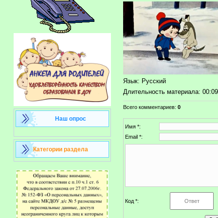
Язык
: Русский
Длительность материала
: 00:0
Всего комментариев
:
0
Наш опрос
Имя *:
Email *:
Категории раздела
Код *: