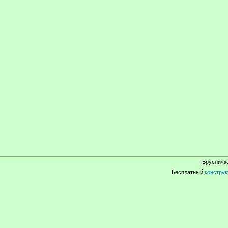
Брусничка
Бесплатный
конструк