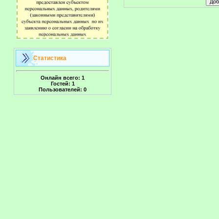
Статистика
Онлайн всего:
1
Гостей:
1
Пользователей:
0