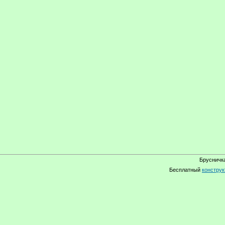
Брусничка
Бесплатный
конструк