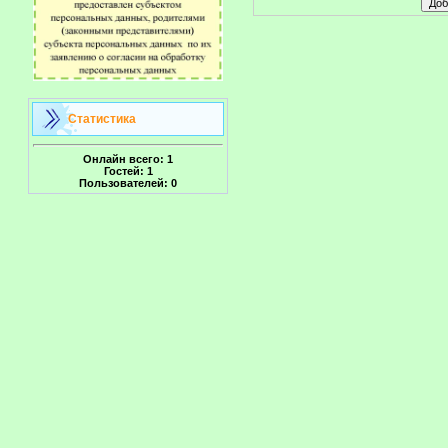
Статистика
Онлайн всего:
1
Гостей:
1
Пользователей:
0