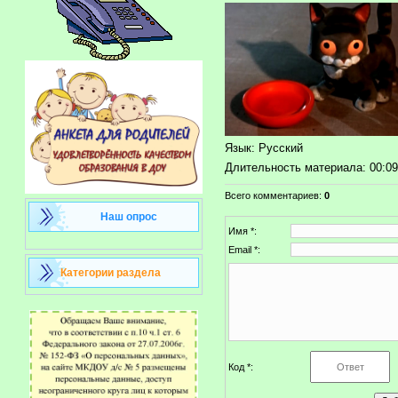
Язык
: Русский
Длительность материала
: 00:0
Всего комментариев
:
0
Наш опрос
Имя *:
Email *:
Категории раздела
Код *: