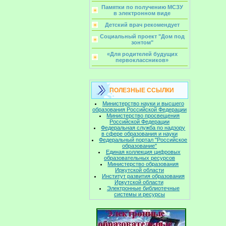
Памятки по получению МСЗУ
в электронном виде
Детский врач рекомендует
Социальный проект "Дом под
зонтом"
«Для родителей будущих
первоклассников»
ПОЛЕЗНЫЕ ССЫЛКИ
Министерство науки и высшего
образования Российской Федерации
Министерство просвещения
Российской Федерации
Федеральная служба по надзору
в сфере образования и науки
Федеральный портал "Российское
образование"
Единая коллекция цифровых
образовательных ресурсов
Министерство образования
Иркутской области
Институт развития образования
Иркутской области
Электронные библиотечные
системы и ресурсы