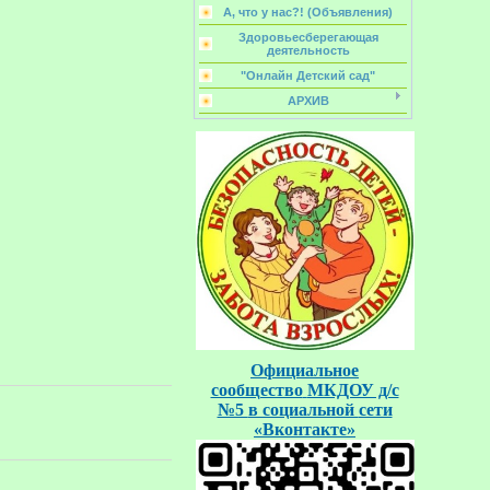
А, что у нас?! (Объявления)
Здоровьесберегающая
деятельность
"Онлайн Детский сад"
АРХИВ
Официальное
сообщество
МКДОУ д/с
№5
в социальной
сети
«Вконтакте»