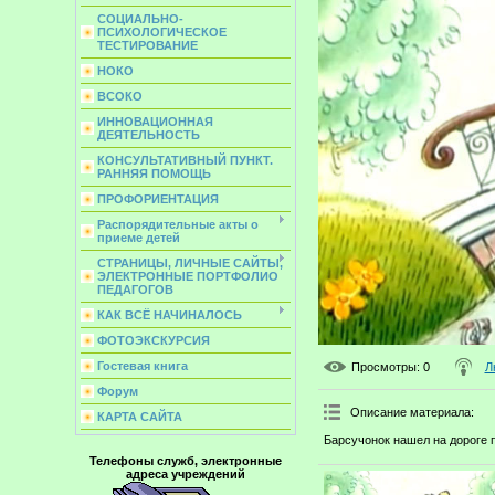
СОЦИАЛЬНО-
ПСИХОЛОГИЧЕСКОЕ
ТЕСТИРОВАНИЕ
НОКО
ВСОКО
ИННОВАЦИОННАЯ
ДЕЯТЕЛЬНОСТЬ
КОНСУЛЬТАТИВНЫЙ ПУНКТ.
РАННЯЯ ПОМОЩЬ
ПРОФОРИЕНТАЦИЯ
Распорядительные акты о
приеме детей
СТРАНИЦЫ, ЛИЧНЫЕ САЙТЫ,
ЭЛЕКТРОННЫЕ ПОРТФОЛИО
ПЕДАГОГОВ
КАК ВСЁ НАЧИНАЛОСЬ
ФОТОЭКСКУРСИЯ
Гостевая книга
Просмотры
: 0
Л
Форум
Описание материала
:
КАРТА САЙТА
Барсучонок нашел на дороге п
Телефоны служб, электронные
адреса учреждений