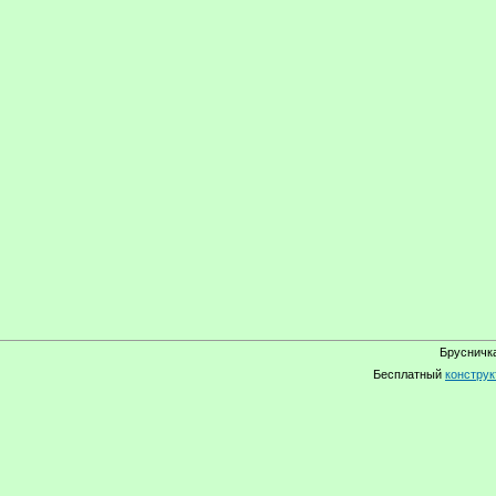
Брусничка
Бесплатный
конструк