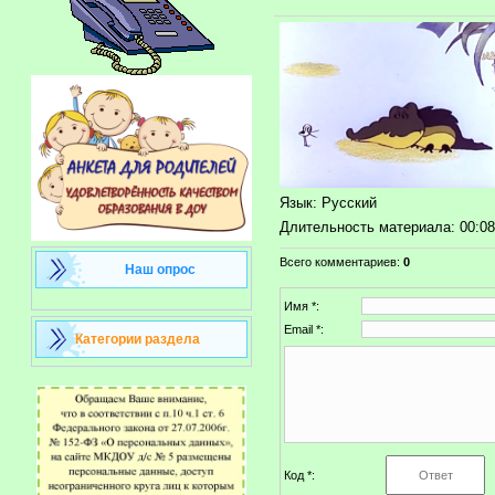
Язык
: Русский
Длительность материала
: 00:0
Всего комментариев
:
0
Наш опрос
Имя *:
Email *:
Категории раздела
Код *: