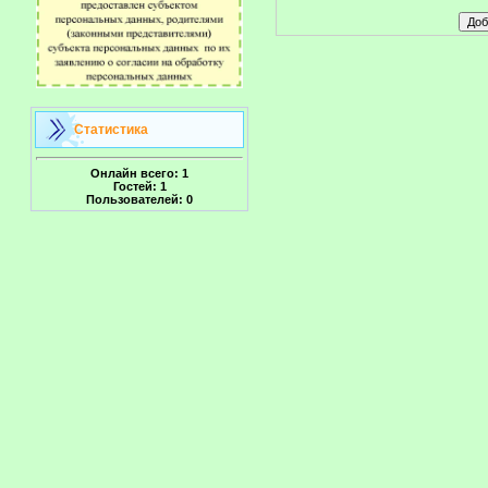
Статистика
Онлайн всего:
1
Гостей:
1
Пользователей:
0