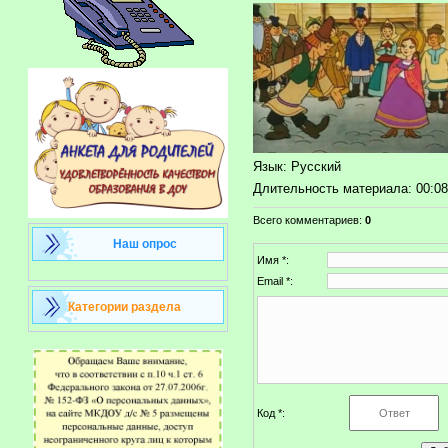
Язык
: Русский
Длительность материала
: 00:0
Всего комментариев
:
0
Наш опрос
Имя *:
Email *:
Категории раздела
Код *: