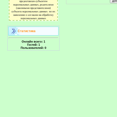
Статистика
Онлайн всего:
1
Гостей:
1
Пользователей:
0