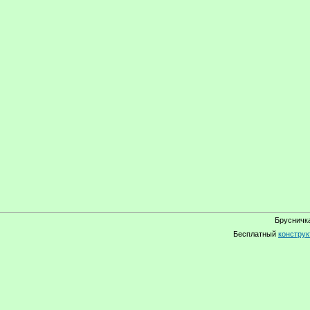
Брусничка
Бесплатный
конструк