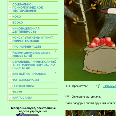
СОЦИАЛЬНО-
ПСИХОЛОГИЧЕСКОЕ
ТЕСТИРОВАНИЕ
НОКО
ВСОКО
ИННОВАЦИОННАЯ
ДЕЯТЕЛЬНОСТЬ
КОНСУЛЬТАТИВНЫЙ ПУНКТ.
РАННЯЯ ПОМОЩЬ
ПРОФОРИЕНТАЦИЯ
Распорядительные акты о
приеме детей
СТРАНИЦЫ, ЛИЧНЫЕ САЙТЫ,
ЭЛЕКТРОННЫЕ ПОРТФОЛИО
ПЕДАГОГОВ
КАК ВСЁ НАЧИНАЛОСЬ
ФОТОЭКСКУРСИЯ
Гостевая книга
Просмотры
: 0
Любимые 
Форум
Описание материала
:
КАРТА САЙТА
Заяц раздарил своим друзьям мешок 
Телефоны служб, электронные
адреса учреждений