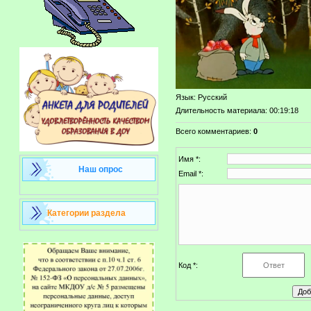
Язык
: Русский
Длительность материала
: 00:19:18
Всего комментариев
:
0
Имя *:
Наш опрос
Email *:
Категории раздела
Код *: