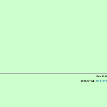
Брусничка
Бесплатный
конструк