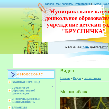
Главная
|
Мой профиль
|
Регистрация
|
Выход
|
Вход
Муниципальное казен
дошкольное
образовате
учреждение
детский с
"БРУСНИЧКА"
Вы вошли как
Гость
,
группа
"
Гости
"
Видео
И ЭТО ВСЕ О НАС
Главная
»
Видео
»
Без категории
ГЛАВНАЯ СТРАНИЦА
Сведения об
образовательной
Мешок яблок
организации
ИНФОРМАЦИОННАЯ
БЕЗОПАСНОСТЬ
ВАКАНСИИ