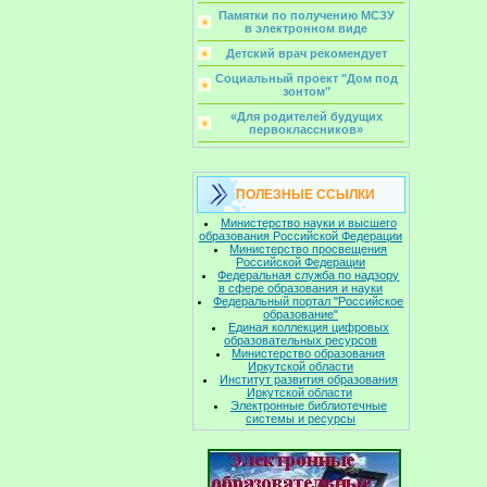
Памятки по получению МСЗУ
в электронном виде
Детский врач рекомендует
Социальный проект "Дом под
зонтом"
«Для родителей будущих
первоклассников»
ПОЛЕЗНЫЕ ССЫЛКИ
Министерство науки и высшего
образования Российской Федерации
Министерство просвещения
Российской Федерации
Федеральная служба по надзору
в сфере образования и науки
Федеральный портал "Российское
образование"
Единая коллекция цифровых
образовательных ресурсов
Министерство образования
Иркутской области
Институт развития образования
Иркутской области
Электронные библиотечные
системы и ресурсы