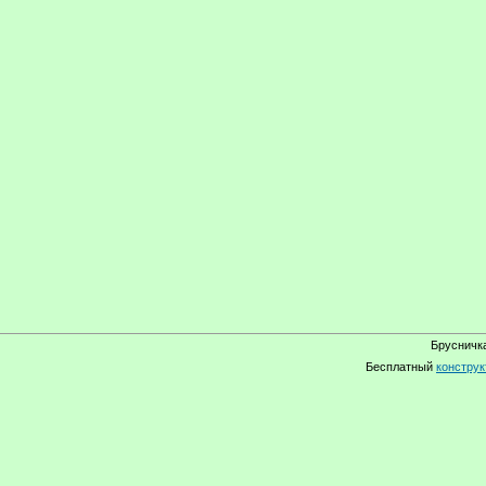
Брусничка
Бесплатный
конструк