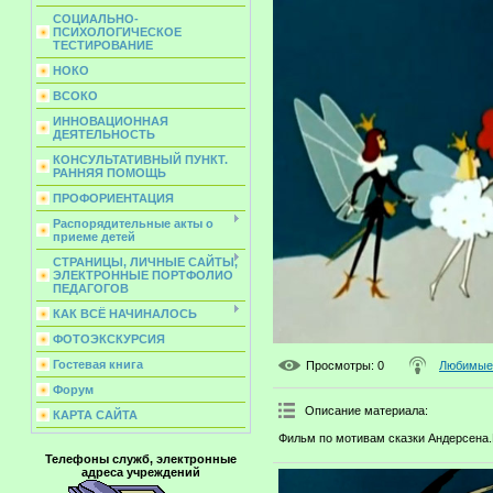
СОЦИАЛЬНО-
ПСИХОЛОГИЧЕСКОЕ
ТЕСТИРОВАНИЕ
НОКО
ВСОКО
ИННОВАЦИОННАЯ
ДЕЯТЕЛЬНОСТЬ
КОНСУЛЬТАТИВНЫЙ ПУНКТ.
РАННЯЯ ПОМОЩЬ
ПРОФОРИЕНТАЦИЯ
Распорядительные акты о
приеме детей
СТРАНИЦЫ, ЛИЧНЫЕ САЙТЫ,
ЭЛЕКТРОННЫЕ ПОРТФОЛИО
ПЕДАГОГОВ
КАК ВСЁ НАЧИНАЛОСЬ
ФОТОЭКСКУРСИЯ
Гостевая книга
Просмотры
: 0
Любимые 
Форум
Описание материала
:
КАРТА САЙТА
Фильм по мотивам сказки Андерсена.
Телефоны служб, электронные
адреса учреждений