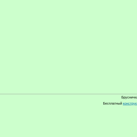
Брусничка
Бесплатный
конструк