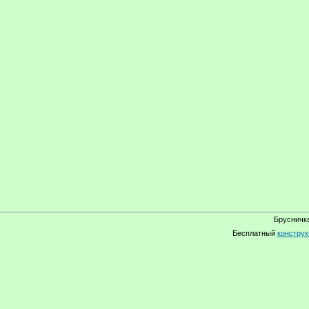
Брусничка
Бесплатный
конструк