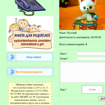
Язык
: Русский
Длительность материала
: 00:09:39
Всего комментариев
:
0
Имя *:
Наш опрос
Email *:
Категории раздела
Код *: