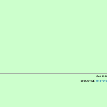
Брусничка
Бесплатный
конструк