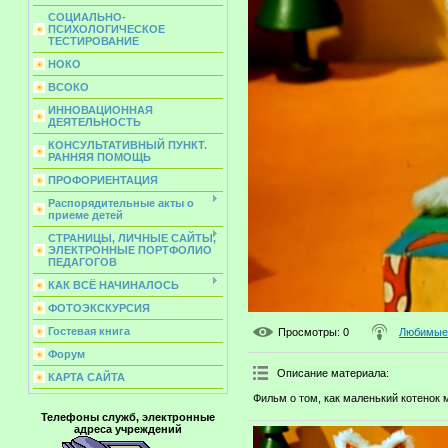
СОЦИАЛЬНО-
ПСИХОЛОГИЧЕСКОЕ
ТЕСТИРОВАНИЕ
НОКО
ВСОКО
ИННОВАЦИОННАЯ
ДЕЯТЕЛЬНОСТЬ
КОНСУЛЬТАТИВНЫЙ ПУНКТ.
РАННЯЯ ПОМОЩЬ
ПРОФОРИЕНТАЦИЯ
Распорядительные акты о
приеме детей
СТРАНИЦЫ, ЛИЧНЫЕ САЙТЫ,
ЭЛЕКТРОННЫЕ ПОРТФОЛИО
ПЕДАГОГОВ
КАК ВСЁ НАЧИНАЛОСЬ
ФОТОЭКСКУРСИЯ
Гостевая книга
Просмотры
: 0
Любимые 
Форум
Описание материала
:
КАРТА САЙТА
Фильм о том, как маленький котенок 
Телефоны служб, электронные
адреса учреждений