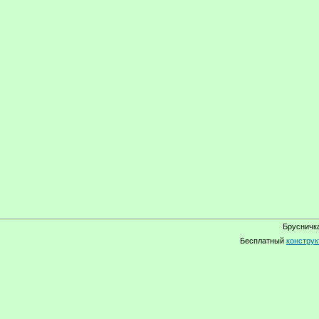
Брусничка
Бесплатный
конструк