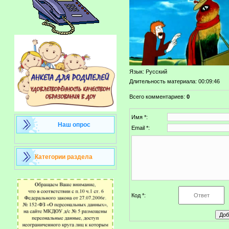
Язык
: Русский
Длительность материала
: 00:09:46
Всего комментариев
:
0
Имя *:
Наш опрос
Email *:
Категории раздела
Код *: