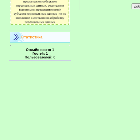
Статистика
Онлайн всего:
1
Гостей:
1
Пользователей:
0