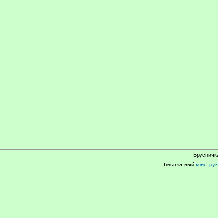
Брусничка
Бесплатный
конструк