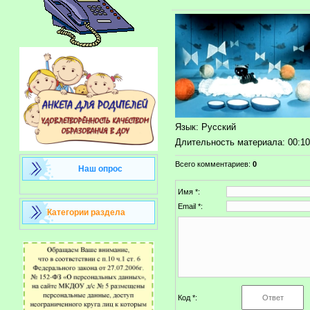
Язык
: Русский
Длительность материала
: 00:1
Всего комментариев
:
0
Наш опрос
Имя *:
Email *:
Категории раздела
Код *: