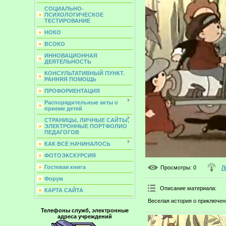
СОЦИАЛЬНО-
ПСИХОЛОГИЧЕСКОЕ
ТЕСТИРОВАНИЕ
НОКО
ВСОКО
ИННОВАЦИОННАЯ
ДЕЯТЕЛЬНОСТЬ
КОНСУЛЬТАТИВНЫЙ ПУНКТ.
РАННЯЯ ПОМОЩЬ
ПРОФОРИЕНТАЦИЯ
Распорядительные акты о
приеме детей
СТРАНИЦЫ, ЛИЧНЫЕ САЙТЫ,
ЭЛЕКТРОННЫЕ ПОРТФОЛИО
ПЕДАГОГОВ
КАК ВСЁ НАЧИНАЛОСЬ
ФОТОЭКСКУРСИЯ
Гостевая книга
Просмотры
: 0
Л
Форум
Описание материала
:
КАРТА САЙТА
Веселая история о приключен
Телефоны служб, электронные
адреса учреждений