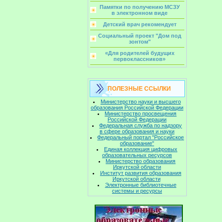
Памятки по получению МСЗУ
в электронном виде
Детский врач рекомендует
Социальный проект "Дом под
зонтом"
«Для родителей будущих
первоклассников»
ПОЛЕЗНЫЕ ССЫЛКИ
Министерство науки и высшего
образования Российской Федерации
Министерство просвещения
Российской Федерации
Федеральная служба по надзору
в сфере образования и науки
Федеральный портал "Российское
образование"
Единая коллекция цифровых
образовательных ресурсов
Министерство образования
Иркутской области
Институт развития образования
Иркутской области
Электронные библиотечные
системы и ресурсы