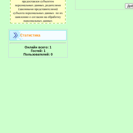
Статистика
Онлайн всего:
1
Гостей:
1
Пользователей:
0