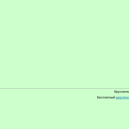
Брусничка
Бесплатный
конструк