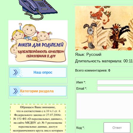
Язык
: Русский
Длительность материала
: 00:11
Всего комментариев
:
0
Наш опрос
Имя *:
Email *:
Категории раздела
Код *: